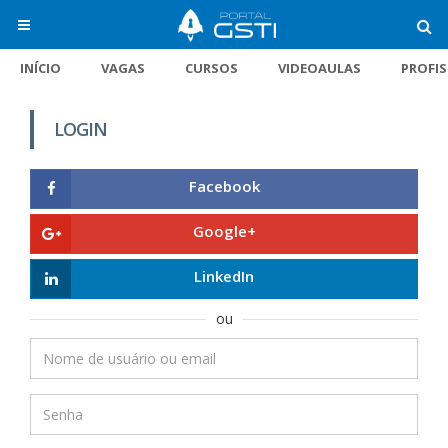
INÍCIO
VAGAS
CURSOS
VIDEOAULAS
PROFI
LOGIN
Facebook
Google+
LinkedIn
ou