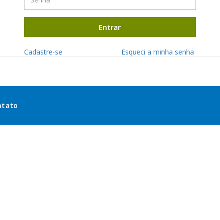
Entrar
Cadastre-se
Esqueci a minha senha
ntato