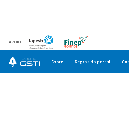
APOIO:
Sobre
Regras do portal
Co