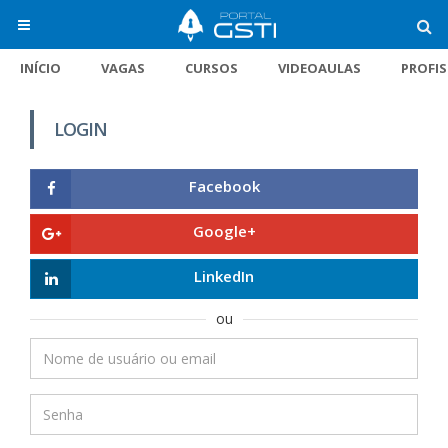
INÍCIO
VAGAS
CURSOS
VIDEOAULAS
PROFI
LOGIN
Facebook
Google+
LinkedIn
ou