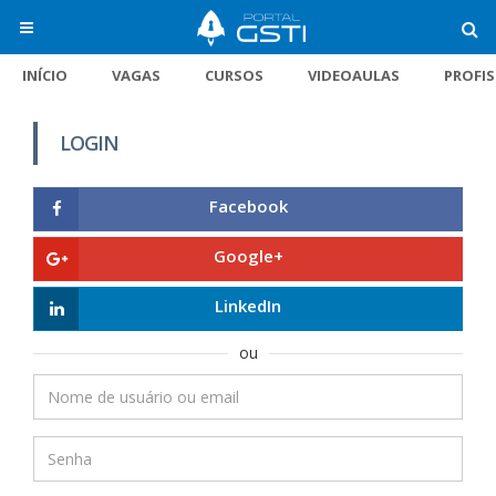
INÍCIO
VAGAS
CURSOS
VIDEOAULAS
PROFI
LOGIN
Facebook
Google+
LinkedIn
ou