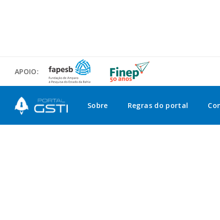
APOIO:
Sobre
Regras do portal
Co