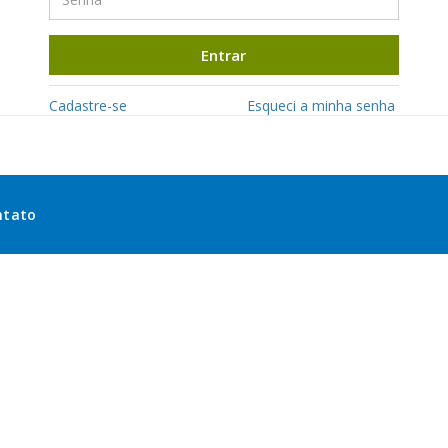
Entrar
Cadastre-se
Esqueci a minha senha
ntato