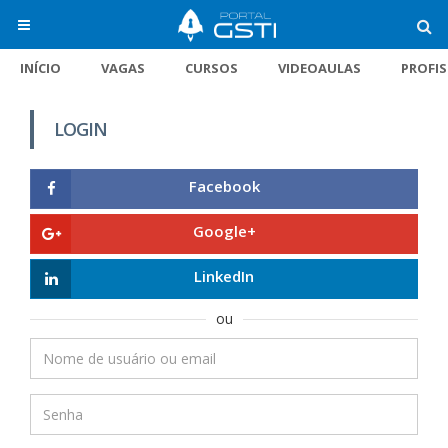
INÍCIO
VAGAS
CURSOS
VIDEOAULAS
PROFI
LOGIN
Facebook
Google+
LinkedIn
ou