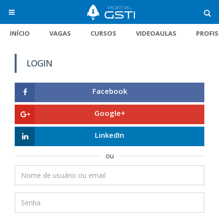
INÍCIO
VAGAS
CURSOS
VIDEOAULAS
PROFI
LOGIN
Facebook
Google+
LinkedIn
ou