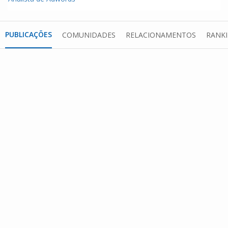
PUBLICAÇÕES
COMUNIDADES
RELACIONAMENTOS
RANK