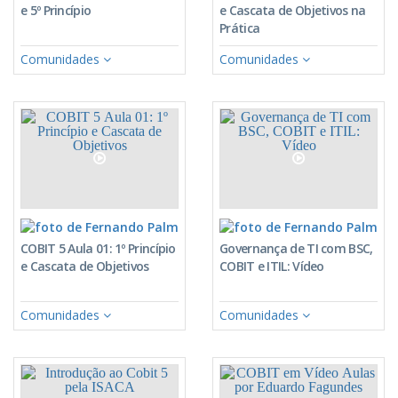
e 5º Princípio
e Cascata de Objetivos na
Prática
Comunidades
Comunidades
Fernando Palma
Fe
COBIT 5 Aula 01: 1º Princípio
Governança de TI com BSC,
e Cascata de Objetivos
COBIT e ITIL: Vídeo
Comunidades
Comunidades