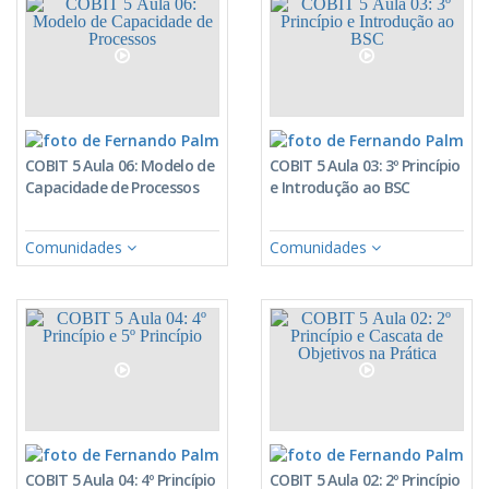
Fernando Palma
Fe
COBIT 5 Aula 06: Modelo de
COBIT 5 Aula 03: 3º Princípio
Capacidade de Processos
e Introdução ao BSC
Comunidades
Comunidades
Fernando Palma
Fe
COBIT 5 Aula 04: 4º Princípio
COBIT 5 Aula 02: 2º Princípio