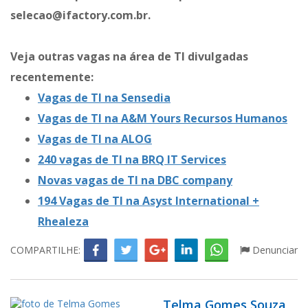
selecao@ifactory.com.br.
Veja outras vagas na área de TI divulgadas
recentemente:
Vagas de TI na Sensedia
Vagas de TI na A&M Yours Recursos Humanos
Vagas de TI na ALOG
240 vagas de TI na BRQ IT Services
Novas vagas de TI na DBC company
194 Vagas de TI na
Asyst International +
Rhealeza
COMPARTILHE:
Denunciar
Telma Gomes Souza