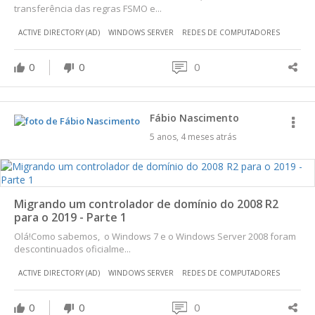
transferência das regras FSMO e...
ACTIVE DIRECTORY (AD)
WINDOWS SERVER
REDES DE COMPUTADORES
0
0
0
Fábio Nascimento
5 anos, 4 meses atrás
Migrando um controlador de domínio do 2008 R2
para o 2019 - Parte 1
Olá!Como sabemos, o Windows 7 e o Windows Server 2008 foram
descontinuados oficialme...
ACTIVE DIRECTORY (AD)
WINDOWS SERVER
REDES DE COMPUTADORES
0
0
0