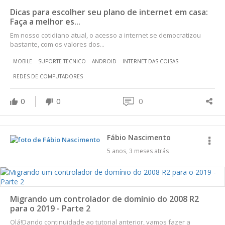
Dicas para escolher seu plano de internet em casa:
Faça a melhor es...
Em nosso cotidiano atual, o acesso a internet se democratizou
bastante, com os valores dos...
MOBILE
SUPORTE TECNICO
ANDROID
INTERNET DAS COISAS
REDES DE COMPUTADORES
0
0
0
Fábio Nascimento
5 anos, 3 meses atrás
Migrando um controlador de domínio do 2008 R2
para o 2019 - Parte 2
Olá!Dando continuidade ao tutorial anterior, vamos fazer a