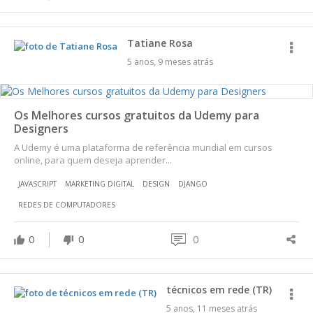
Tatiane Rosa
5 anos, 9 meses atrás
Os Melhores cursos gratuitos da Udemy para
Designers
A Udemy é uma plataforma de referência mundial em cursos
online, para quem deseja aprender...
JAVASCRIPT
MARKETING DIGITAL
DESIGN
DJANGO
REDES DE COMPUTADORES
0
0
0
técnicos em rede (TR)
5 anos, 11 meses atrás