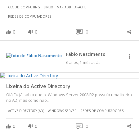
CLOUD COMPUTING
LINUX
MARIADB
APACHE
REDES DE COMPUTADORES
0
0
0
Fábio Nascimento
6 anos, 1 mês atrás
Lixeira do Active Directory
Olá!Eu já sabia que o Windows Server 2008 R2 possuía uma lixeira
no AD, mas como não...
ACTIVE DIRECTORY (AD)
WINDOWS SERVER
REDES DE COMPUTADORES
0
0
0