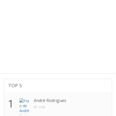
TOP 5
1
André Rodrigues
XP 1136