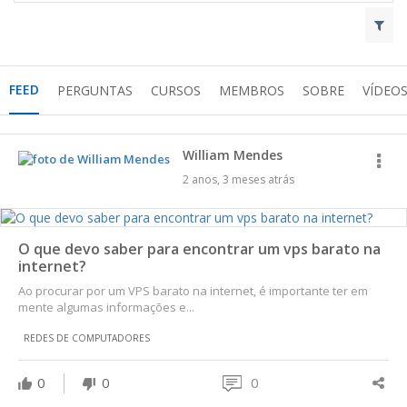
FEED
PERGUNTAS
CURSOS
MEMBROS
SOBRE
VÍDEO
William Mendes
2 anos, 3 meses atrás
O que devo saber para encontrar um vps barato na
internet?
Ao procurar por um VPS barato na internet, é importante ter em
mente algumas informações e...
REDES DE COMPUTADORES
0
0
0