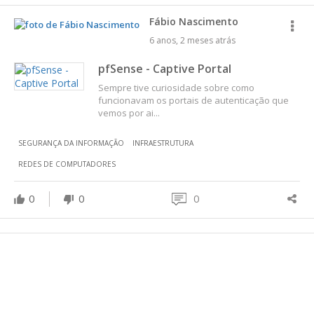
Fábio Nascimento
6 anos, 2 meses atrás
pfSense - Captive Portal
Sempre tive curiosidade sobre como
funcionavam os portais de autenticação que
vemos por ai...
SEGURANÇA DA INFORMAÇÃO
INFRAESTRUTURA
REDES DE COMPUTADORES
0
0
0