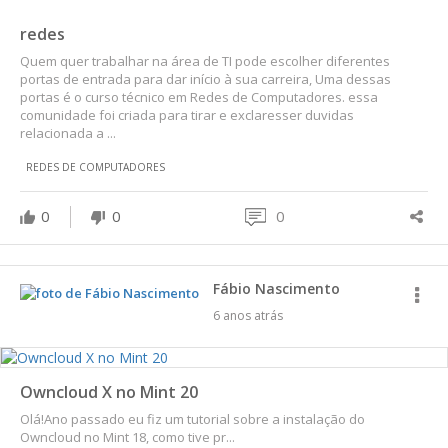
redes
Quem quer trabalhar na área de TI pode escolher diferentes
portas de entrada para dar início à sua carreira, Uma dessas
portas é o curso técnico em Redes de Computadores. essa
comunidade foi criada para tirar e exclaresser duvidas
relacionada a ...
REDES DE COMPUTADORES
0
0
0
Fábio Nascimento
6 anos atrás
Owncloud X no Mint 20
Olá!Ano passado eu fiz um tutorial sobre a instalação do
Owncloud no Mint 18, como tive pr...