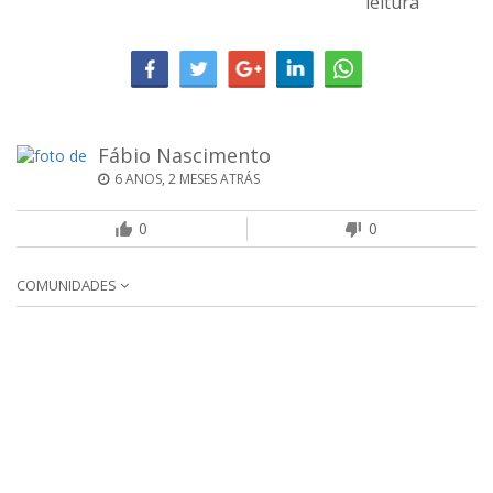
leitura
Fábio Nascimento
6 ANOS, 2 MESES ATRÁS
0
0
COMUNIDADES