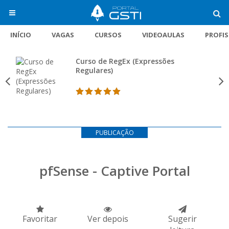
INÍCIO
VAGAS
CURSOS
VIDEOAULAS
PROFI
Curso de RegEx (Expressões
Regulares)
PUBLICAÇÃO
pfSense - Captive Portal
Favoritar
Ver depois
Sugerir