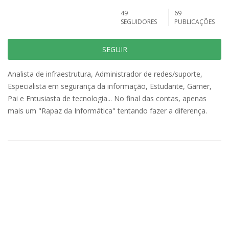
49
69
SEGUIDORES
PUBLICAÇÕES
SEGUIR
Analista de infraestrutura, Administrador de redes/suporte,
Especialista em segurança da informação, Estudante, Gamer,
Pai e Entusiasta de tecnologia... No final das contas, apenas
mais um "Rapaz da Informática" tentando fazer a diferença.