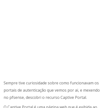
Sempre tive curiosidade sobre como funcionavam os
portais de autenticação que vemos por ai, e mexendo
no pfsense, descobri o recurso Captive Portal.
O Captive Portal é uma página web que é exibida ao