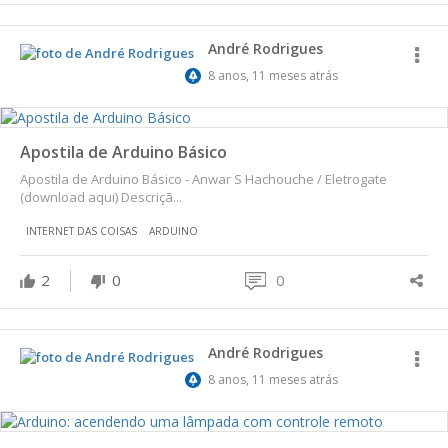
André Rodrigues
8 anos, 11 meses atrás
Apostila de Arduino Básico
Apostila de Arduino Básico - Anwar S Hachouche / Eletrogate
(download aqui) Descriçã...
INTERNET DAS COISAS
ARDUINO
2
0
0
André Rodrigues
8 anos, 11 meses atrás