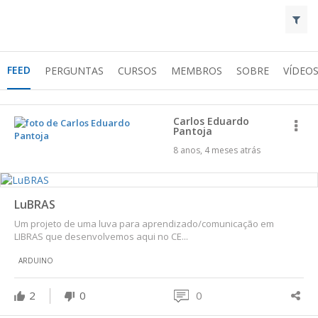
FEED
PERGUNTAS
CURSOS
MEMBROS
SOBRE
VÍDEO
Carlos Eduardo
Pantoja
8 anos, 4 meses atrás
LuBRAS
Um projeto de uma luva para aprendizado/comunicação em
LIBRAS que desenvolvemos aqui no CE...
ARDUINO
2
0
0