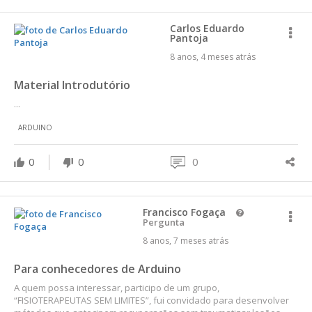
Carlos Eduardo
Pantoja
8 anos, 4 meses atrás
Material Introdutório
...
ARDUINO
0
0
0
Francisco Fogaça
Pergunta
8 anos, 7 meses atrás
Para conhecedores de Arduino
A quem possa interessar, participo de um grupo,
“FISIOTERAPEUTAS SEM LIMITES”, fui convidado para desenvolver