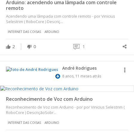
Arduino: acendendo uma lâmpada com controle
remoto
Acendendo uma lâmpada com controle remoto - por Vinicius
Selestrim ( RoboCore ) Descriç...
INTERNET DAS COISAS
ARDUINO
2
0
1
André Rodrigues
8 anos, 11 meses atrás
Reconhecimento de Voz com Arduino
Reconhecimento de Voz com Arduino - por por Vinicius Selestrim (
RoboCore ) DescriçãoSobr...
INTERNET DAS COISAS
ARDUINO