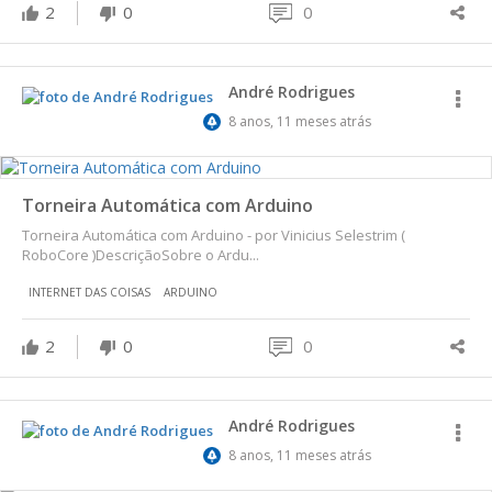
2
0
0
André Rodrigues
8 anos, 11 meses atrás
Torneira Automática com Arduino
Torneira Automática com Arduino - por Vinicius Selestrim (
RoboCore )DescriçãoSobre o Ardu...
INTERNET DAS COISAS
ARDUINO
2
0
0
André Rodrigues
8 anos, 11 meses atrás