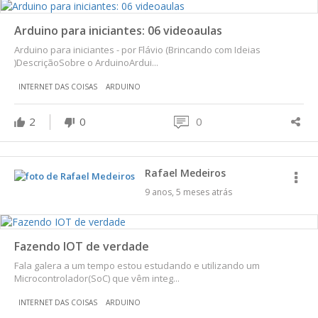
Arduino para iniciantes: 06 videoaulas
Arduino para iniciantes - por Flávio (Brincando com Ideias
)DescriçãoSobre o ArduinoArdui...
INTERNET DAS COISAS
ARDUINO
2
0
0
Rafael Medeiros
9 anos, 5 meses atrás
Fazendo IOT de verdade
Fala galera a um tempo estou estudando e utilizando um
Microcontrolador(SoC) que vêm integ...
INTERNET DAS COISAS
ARDUINO