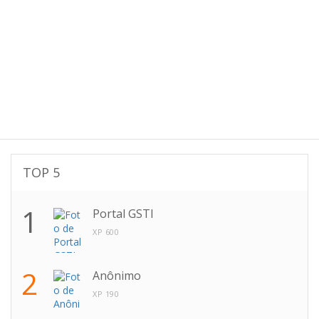
TOP 5
1
Portal GSTI
XP 600
2
Anônimo
XP 190