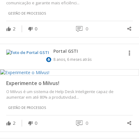
comunicação e garante mais eficiênci...
GESTÃO DE PROCESSOS
2
0
0
Portal GSTI
8 anos, 6 meses atrás
Experimente o Milvus!
O Milvus é um sistema de Help Desk Inteligente capaz de
aumentar em até 80% a produtividad...
GESTÃO DE PROCESSOS
2
0
0