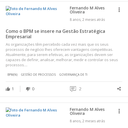
Fernando M Alves
Oliveira
8 anos, 2 meses atrás
Como o BPM se insere na Gestão Estratégica
Empresarial
As organizações têm percebido cada vez mais que os seus
processos de negócio lhes oferecem vantagens competitivas.
Atualmente, para serem efetivas, as organizações devem ser
capazes de definir, analisar, melhorar, medir e controlar os seus
processos....
BPM(N)
GESTÃO DE PROCESSOS
GOVERNANÇA DE TI
1
0
2
Fernando M Alves
Oliveira
8 anos, 2 meses atrás