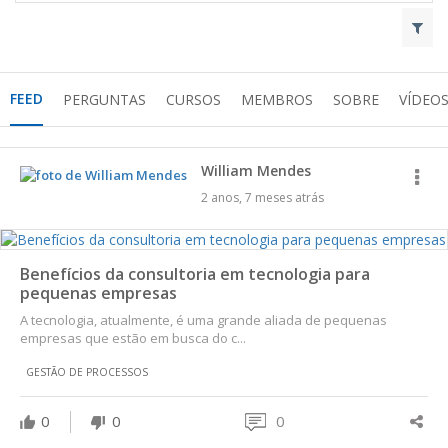
FEED
PERGUNTAS
CURSOS
MEMBROS
SOBRE
VÍDEO
William Mendes
2 anos, 7 meses atrás
Benefícios da consultoria em tecnologia para
pequenas empresas
A tecnologia, atualmente, é uma grande aliada de pequenas
empresas que estão em busca do c...
GESTÃO DE PROCESSOS
0
0
0