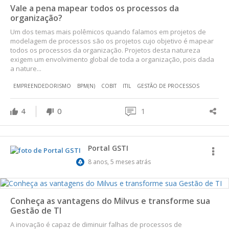
Vale a pena mapear todos os processos da
organização?
Um dos temas mais polêmicos quando falamos em projetos de
modelagem de processos são os projetos cujo objetivo é mapear
todos os processos da organização. Projetos desta natureza
exigem um envolvimento global de toda a organização, pois dada
a nature...
EMPREENDEDORISMO
BPM(N)
COBIT
ITIL
GESTÃO DE PROCESSOS
4
0
1
Portal GSTI
8 anos, 5 meses atrás
Conheça as vantagens do Milvus e transforme sua
Gestão de TI
A inovação é capaz de diminuir falhas de processos de