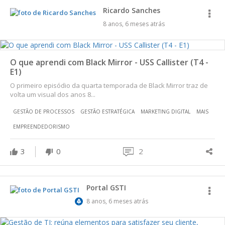
Ricardo Sanches
8 anos, 6 meses atrás
O que aprendi com Black Mirror - USS Callister (T4 -
E1)
O primeiro episódio da quarta temporada de Black Mirror traz de
volta um visual dos anos 8...
GESTÃO DE PROCESSOS
GESTÃO ESTRATÉGICA
MARKETING DIGITAL
MAIS
EMPREENDEDORISMO
3
0
2
Portal GSTI
8 anos, 6 meses atrás