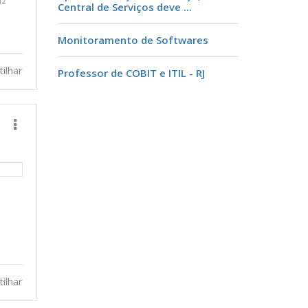
az
Central de Serviços deve ...
Monitoramento de Softwares
ilhar
Professor de COBIT e ITIL - RJ
ilhar