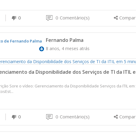
0
0
Comentário(s)
Compart
Fernando Palma
8 anos, 4 meses atrás
nciamento da Disponibilidade dos Serviços de TI da ITIL 
ição Sore o vídeo: Gerenciamento da Disponibilidade Serviços da ITIL em 
osEst...
0
0
Comentário(s)
Compart