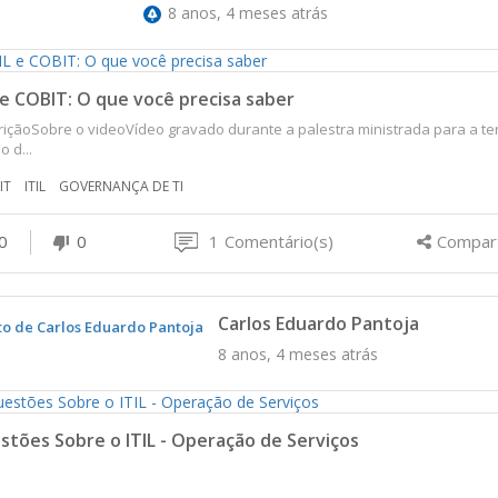
8 anos, 4 meses atrás
 e COBIT: O que você precisa saber
içãoSobre o videoVídeo gravado durante a palestra ministrada para a ter
o d...
IT
ITIL
GOVERNANÇA DE TI
0
0
1
Comentário(s)
Compart
Carlos Eduardo Pantoja
8 anos, 4 meses atrás
tões Sobre o ITIL - Operação de Serviços