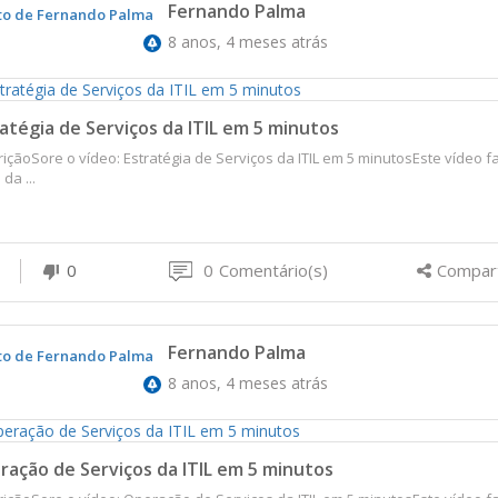
Fernando Palma
8 anos, 4 meses atrás
atégia de Serviços da ITIL em 5 minutos
içãoSore o vídeo: Estratégia de Serviços da ITIL em 5 minutosEste vídeo f
da ...
0
0
Comentário(s)
Compart
Fernando Palma
8 anos, 4 meses atrás
ação de Serviços da ITIL em 5 minutos