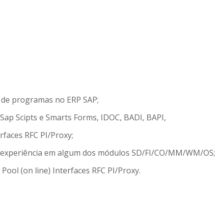
de programas no ERP SAP;
ap Scipts e Smarts Forms, IDOC, BADI, BAPI,
rfaces RFC PI/Proxy;
 experiência em algum dos módulos SD/FI/CO/MM/WM/OS;
ol (on line) Interfaces RFC PI/Proxy.