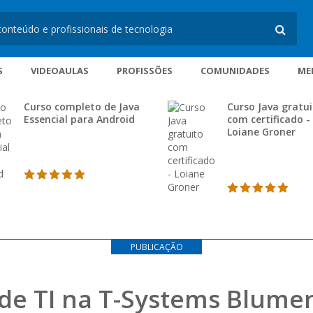
S
VIDEOAULAS
PROFISSÕES
COMUNIDADES
ME
Curso completo de Java
Curso Java gratu
Essencial para Android
com certificado -
Loiane Groner
PUBLICAÇÃO
de TI na T-Systems Blume