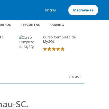
Entrar
Inscreva-se
MBROS
PERGUNTAS
RANKING
ito
Curso Completo de
MySQL
VER MAIS
nau-SC.