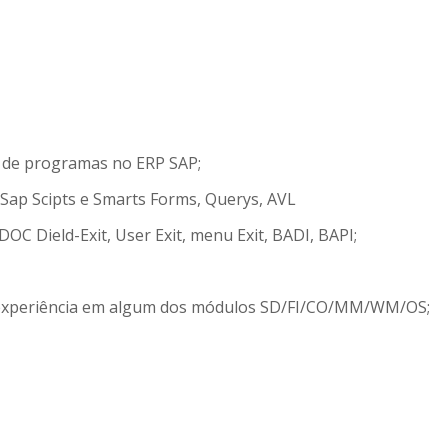
de programas no ERP SAP;
ap Scipts e Smarts Forms, Querys, AVL
DOC Dield-Exit, User Exit, menu Exit, BADI, BAPI;
experiência em algum dos módulos SD/FI/CO/MM/WM/OS;