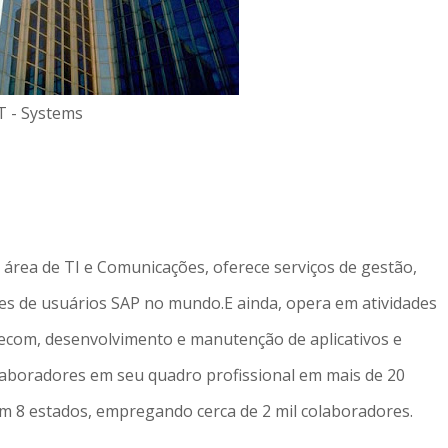
T - Systems
área de TI e Comunicações, oferece serviços de gestão,
ões de usuários SAP no mundo.E ainda, opera em atividades
Telecom, desenvolvimento e manutenção de aplicativos e
olaboradores em seu quadro profissional em mais de 20
s em 8 estados, empregando cerca de 2 mil colaboradores.