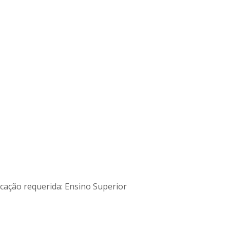
cação requerida: Ensino Superior