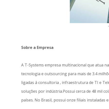
Sobre a Empresa
A T-Systems empresa multinacional que atua na 
tecnologia e outsourcing para mais de 3.4 milh
ligadas á consultoria , infraestrutura de TI e 
soluções por indústria.Possui cerca de 48 mil c
países. No Brasil, possui onze filiais instalada