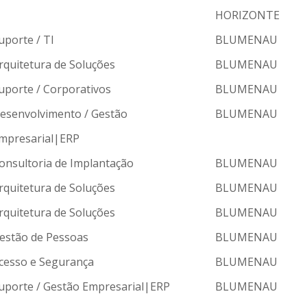
HORIZONTE
uporte / TI
BLUMENAU
rquitetura de Soluções
BLUMENAU
uporte / Corporativos
BLUMENAU
esenvolvimento / Gestão
BLUMENAU
mpresarial|ERP
onsultoria de Implantação
BLUMENAU
rquitetura de Soluções
BLUMENAU
rquitetura de Soluções
BLUMENAU
estão de Pessoas
BLUMENAU
cesso e Segurança
BLUMENAU
uporte / Gestão Empresarial|ERP
BLUMENAU