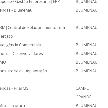
uporte / Gestão Empresarial|ERP
BLUMENAU
endas - Blumenau
BLUMENAU
RM|Central de Relacionamento com
BLUMENAU
ercado
nteligência Competitiva
BLUMENAU
ool de Desenvolvedores
BLUMENAU
PMO
BLUMENAU
onsultoria de Implantação
BLUMENAU
endas - Filial MS
CAMPO
GRANDE
nfra-estrutura
BLUMENAU