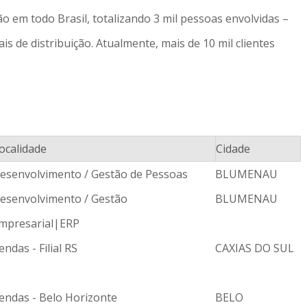
o em todo Brasil, totalizando 3 mil pessoas envolvidas –
is de distribuição. Atualmente, mais de 10 mil clientes
ocalidade
Cidade
esenvolvimento / Gestão de Pessoas
BLUMENAU
esenvolvimento / Gestão
BLUMENAU
mpresarial|ERP
endas - Filial RS
CAXIAS DO SUL
endas - Belo Horizonte
BELO