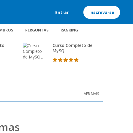
Entrar
Inscreva-se
MBROS
PERGUNTAS
RANKING
ito
Curso Completo de
MySQL
VER MAIS
emas