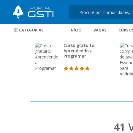
CATEGORIAS
INÍCIO
VAGAS
CURSO
Curso gratuito:
Aprendendo a
Programar
41 