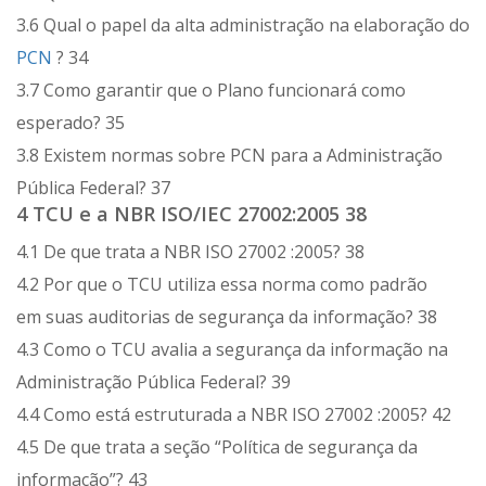
3.6 Qual o papel da alta administração na elaboração do
PCN
? 34
3.7 Como garantir que o Plano funcionará como
esperado? 35
3.8 Existem normas sobre PCN para a Administração
Pública Federal? 37
4 TCU e a NBR ISO/IEC 27002:2005 38
4.1 De que trata a NBR ISO 27002 :2005? 38
4.2 Por que o TCU utiliza essa norma como padrão
em suas auditorias de segurança da informação? 38
4.3 Como o TCU avalia a segurança da informação na
Administração Pública Federal? 39
4.4 Como está estruturada a NBR ISO 27002 :2005? 42
4.5 De que trata a seção “Política de segurança da
informação”? 43