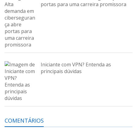
portas para uma carreira promissora
Iniciante com VPN? Entenda as
principais dúvidas
COMENTÁRIOS