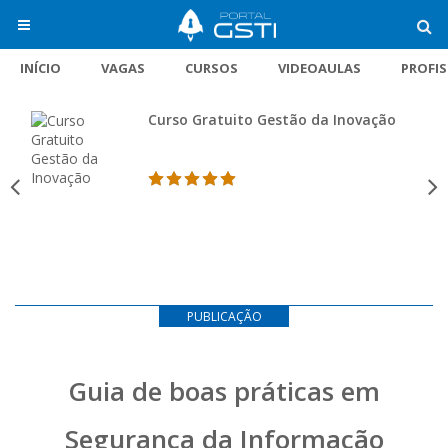
INÍCIO
VAGAS
CURSOS
VIDEOAULAS
PROFI
Curso Gratuito Gestão da Inovação
PUBLICAÇÃO
Guia de boas práticas em
Segurança da Informação