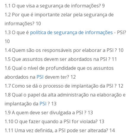
1.1 O que visa a segurança de informações? 9
1.2 Por que é importante zelar pela segurança de
informações? 10
1.3 O que é
política de segurança de informações
- PSI?
10
1.4 Quem são os responsáveis por elaborar a PSI ? 10
1.5 Que assuntos devem ser abordados na PSI ? 11
1.6 Qual o nível de profundidade que os assuntos
abordados na
PSI
devem ter? 12
1.7 Como se dá o processo de implantação da PSI ? 12
1.8 Qual o papel da alta administração na elaboração e
implantação da
PSI
? 13
1.9 A quem deve ser divulgada a PSI ? 13
1.10 O que fazer quando a PSI for violada? 13
1.11 Uma vez definida, a PSI pode ser alterada? 14