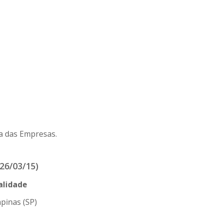
a das Empresas.
26/03/15)
alidade
pinas (SP)