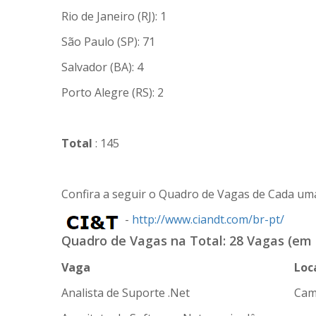
Rio de Janeiro (RJ): 1
São Paulo (SP): 71
Salvador (BA): 4
Porto Alegre (RS): 2
Total
: 145
Confira a seguir o Quadro de Vagas de Cada um
-
http://www.ciandt.com/br-pt/
Quadro de Vagas na Total: 28 Vagas (em 
Vaga
Loc
Analista de Suporte .Net
Cam