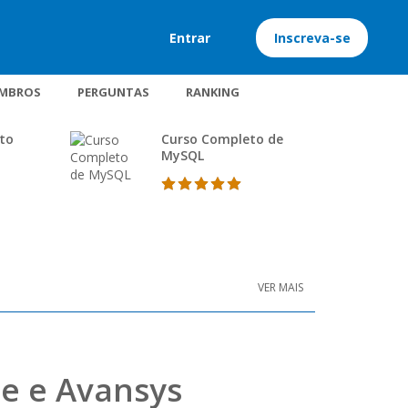
Entrar
Inscreva-se
MBROS
PERGUNTAS
RANKING
ito
Curso Completo de
MySQL
VER MAIS
ce e Avansys