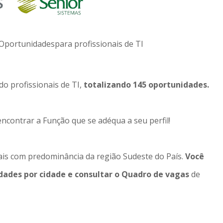
portunidadespara profissionais de TI
o profissionais de TI,
totalizando 145 oportunidades.
contrar a Função que se adéqua a seu perfil!
ais com predominância da região Sudeste do País.
Você
dades por cidade e consultar o Quadro de vagas
de