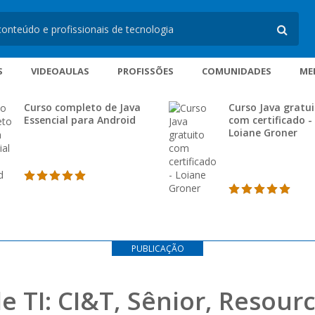
S
VIDEOAULAS
PROFISSÕES
COMUNIDADES
ME
Curso completo de Java
Curso Java gratu
Essencial para Android
com certificado -
Loiane Groner
PUBLICAÇÃO
e TI: CI&T, Sênior, Resour