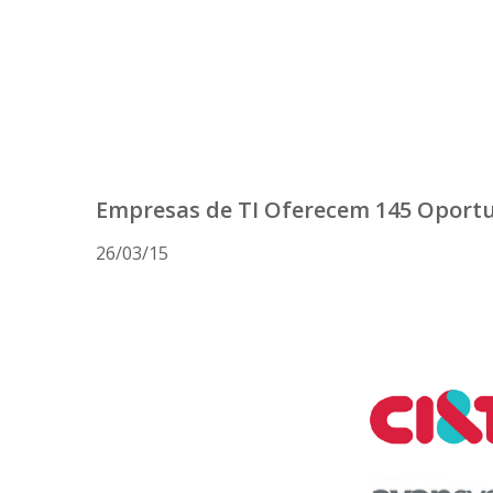
Empresas de TI Oferecem 145 Oportun
26/03/15