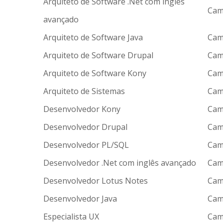
Arquiteto de Software .Net com inglês
Cam
avançado
Arquiteto de Software Java
Cam
Arquiteto de Software Drupal
Cam
Arquiteto de Software Kony
Cam
Arquiteto de Sistemas
Cam
Desenvolvedor Kony
Cam
Desenvolvedor Drupal
Cam
Desenvolvedor PL/SQL
Cam
Desenvolvedor .Net com inglês avançado
Cam
Desenvolvedor Lotus Notes
Cam
Desenvolvedor Java
Cam
Especialista UX
Cam