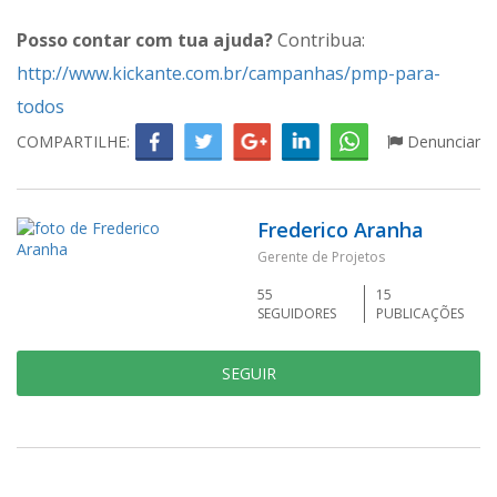
Posso contar com tua ajuda?
Contribua:
http://www.kickante.com.br/campanhas/pmp-para-
todos
COMPARTILHE:
Denunciar
Frederico Aranha
Gerente de Projetos
55
15
SEGUIDORES
PUBLICAÇÕES
SEGUIR