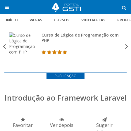
INÍCIO
VAGAS
CURSOS
VIDEOAULAS
PROFI
Curso de Lógica de Programação com
PHP
PUBLICAÇÃO
Introdução ao Framework Laravel
Favoritar
Ver depois
Sugerir