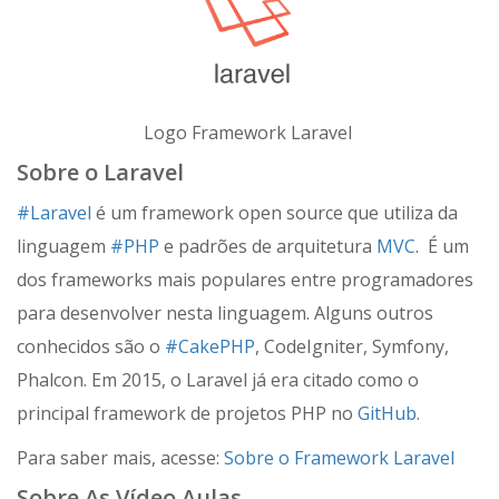
Logo Framework Laravel
Sobre o Laravel
#Laravel
é um framework open source que utiliza da
linguagem
#PHP
e padrões de arquitetura
MVC
. É um
dos frameworks mais populares entre programadores
para desenvolver nesta linguagem. Alguns outros
conhecidos são o
#CakePHP
, CodeIgniter, Symfony,
Phalcon. Em 2015, o Laravel já era citado como o
principal framework de projetos PHP no
GitHub
.
Para saber mais, acesse:
Sobre o Framework Laravel
Sobre As Vídeo Aulas