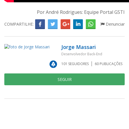
Por André Rodrigues: Equipe Portal GSTI
COMPARTILHE:
Denunciar
Jorge Massari
Desenvolvedor Back-End
101
SEGUIDORES
60
PUBLICAÇÕES
SEGUIR