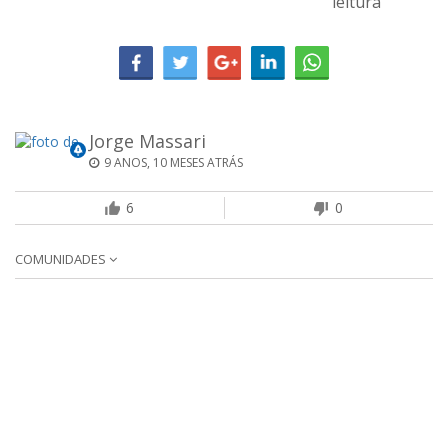
leitura
Jorge Massari
9 ANOS, 10 MESES ATRÁS
6
0
COMUNIDADES