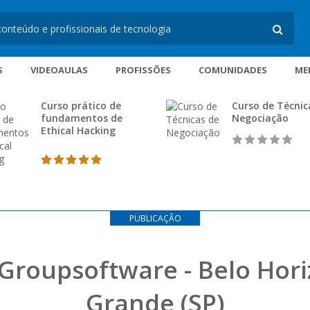
S
VIDEOAULAS
PROFISSÕES
COMUNIDADES
ME
Curso prático de
Curso de Técnic
fundamentos de
Negociação
Ethical Hacking
PUBLICAÇÃO
 Groupsoftware - Belo Hori
Grande (SP)