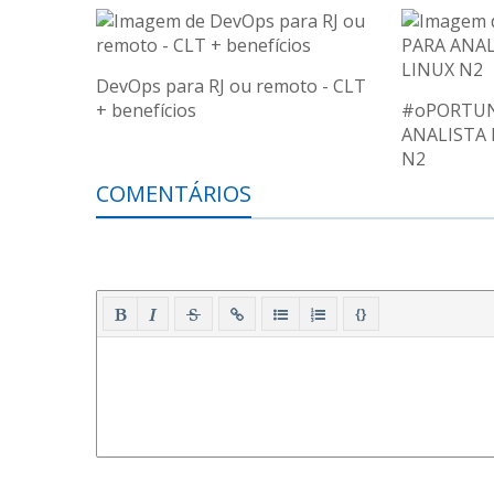
DevOps para RJ ou remoto - CLT
+ benefícios
#oPORTUN
ANALISTA 
N2
COMENTÁRIOS
{}