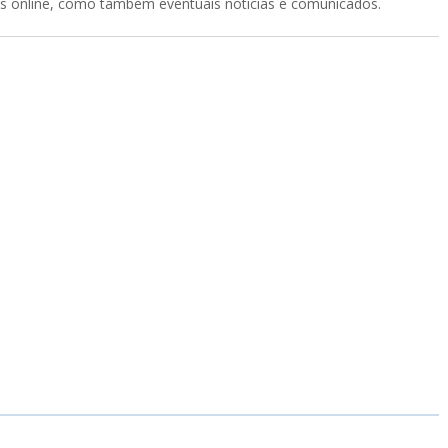
os online, como também eventuais notícias e comunicados.