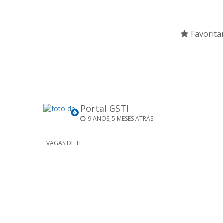
Favorita
Portal GSTI
9 ANOS, 5 MESES ATRÁS
VAGAS DE TI