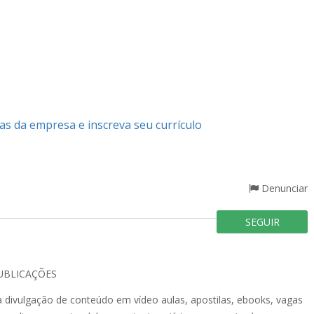
as da empresa e inscreva seu currículo
Denunciar
SEGUIR
UBLICAÇÕES
a divulgação de conteúdo em vídeo aulas, apostilas, ebooks, vagas