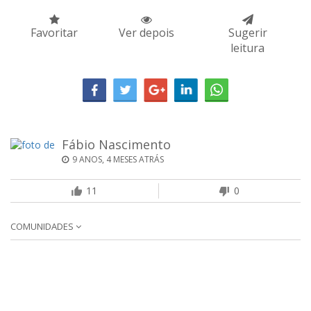
Favoritar
Ver depois
Sugerir
leitura
Fábio Nascimento
9 ANOS, 4 MESES ATRÁS
11
0
COMUNIDADES