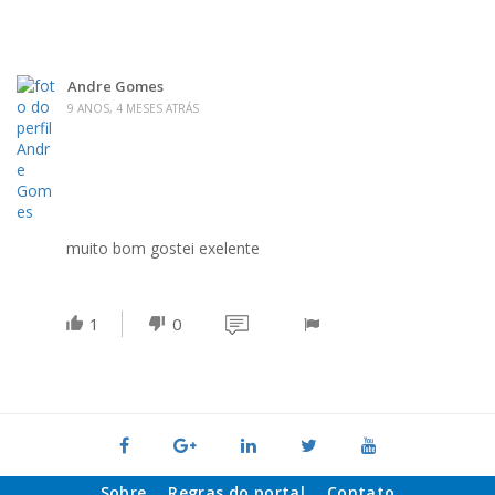
Andre Gomes
9 ANOS, 4 MESES ATRÁS
muito bom gostei exelente
1
0
Sobre
Regras do portal
Contato