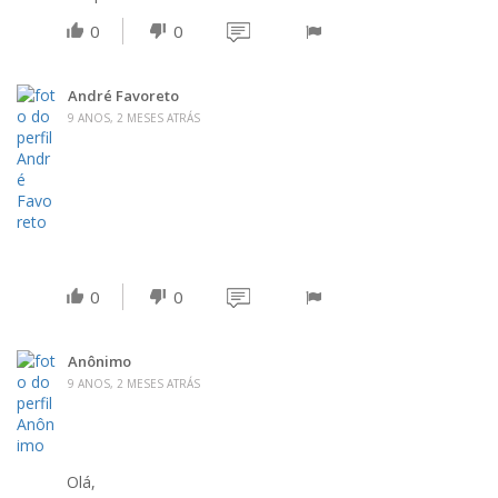
0
0
André Favoreto
9 ANOS, 2 MESES ATRÁS
0
0
Anônimo
9 ANOS, 2 MESES ATRÁS
Olá,