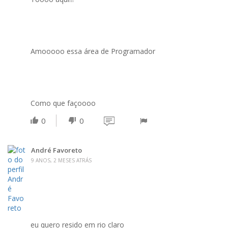
Amooooo essa área de Programador
Como que façoooo
0
0
André Favoreto
9 ANOS, 2 MESES ATRÁS
eu quero resido em rio claro