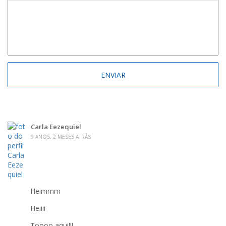
Carla Eezequiel
9 ANOS, 2 MESES ATRÁS
Heimmm
Heiiii
Toooo aqui!!!