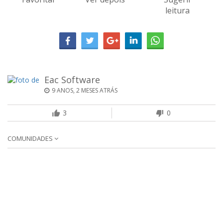
leitura
Eac Software
9 ANOS, 2 MESES ATRÁS
3
0
COMUNIDADES