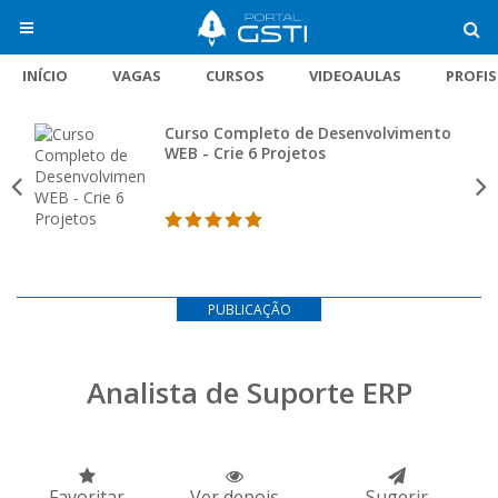
INÍCIO
VAGAS
CURSOS
VIDEOAULAS
PROFI
Curso Completo de Desenvolvimento
WEB - Crie 6 Projetos
PUBLICAÇÃO
Analista de Suporte ERP
Favoritar
Ver depois
Sugerir