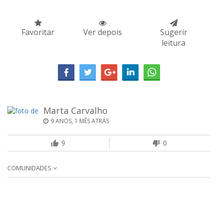
Favoritar
Ver depois
Sugerir
leitura
Marta Carvalho
9 ANOS, 1 MÊS ATRÁS
9
0
COMUNIDADES