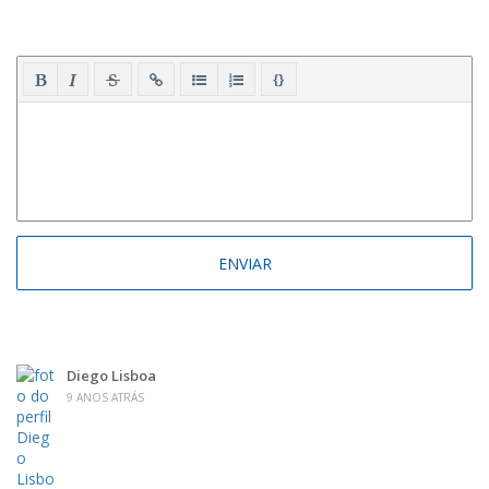
{}
Diego Lisboa
9 ANOS ATRÁS