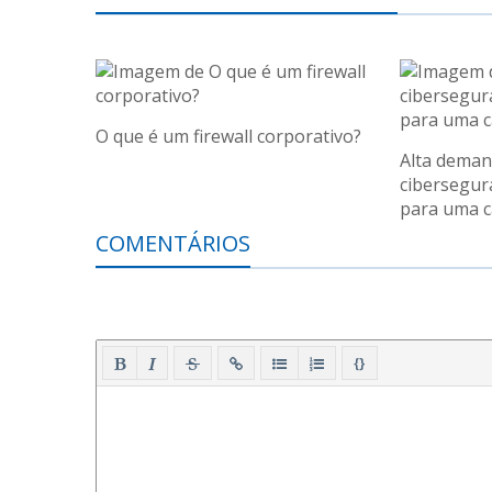
O que é um firewall corporativo?
Alta dema
cibersegur
para uma c
COMENTÁRIOS
{}