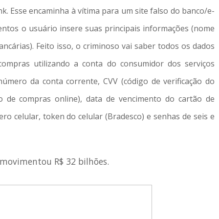
ink. Esse encaminha à vítima para um site falso do banco/e-
ntos o usuário insere suas principais informações (nome
ncárias). Feito isso, o criminoso vai saber todos os dados
compras utilizando a conta do consumidor dos serviços
 número da conta corrente, CVV (código de verificação do
ão de compras online), data de vencimento do cartão de
ro celular, token do celular (Bradesco) e senhas de seis e
l movimentou R$ 32 bilhões.