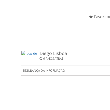
Favorita
Diego Lisboa
9 ANOS ATRÁS
SEGURANÇA DA INFORMAÇÃO