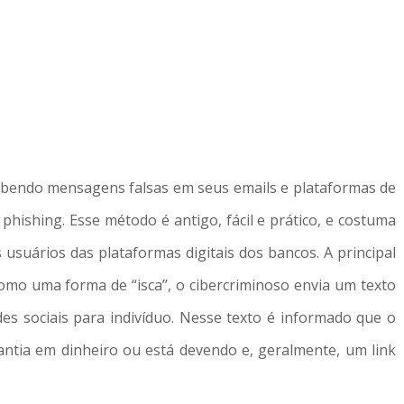
cebendo mensagens falsas em seus emails e plataformas de
shing. Esse método é antigo, fácil e prático, e costuma
usuários das plataformas digitais dos bancos. A principal
omo uma forma de “isca’’, o cibercriminoso envia um texto
es sociais para indivíduo. Nesse texto é informado que o
ntia em dinheiro ou está devendo e, geralmente, um link