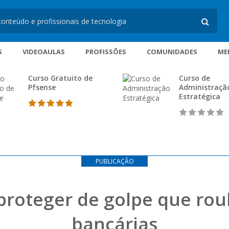
S
VIDEOAULAS
PROFISSÕES
COMUNIDADES
ME
Curso Gratuito de
Curso de
Pfsense
Administraçã
Estratégica
PUBLICAÇÃO
proteger de golpe que ro
bancárias