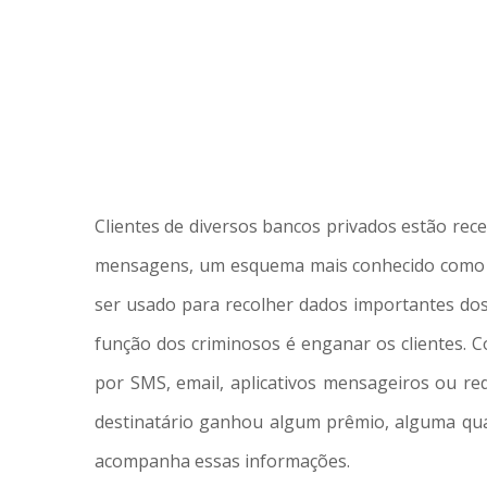
Clientes de diversos bancos privados estão re
mensagens, um esquema mais conhecido como phi
ser usado para recolher dados importantes dos 
função dos criminosos é enganar os clientes. C
por SMS, email, aplicativos mensageiros ou red
destinatário ganhou algum prêmio, alguma qua
acompanha essas informações.