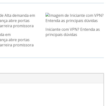
Iniciante com VPN? Entenda as
nda em
principais dúvidas
ança abre portas
arreira promissora