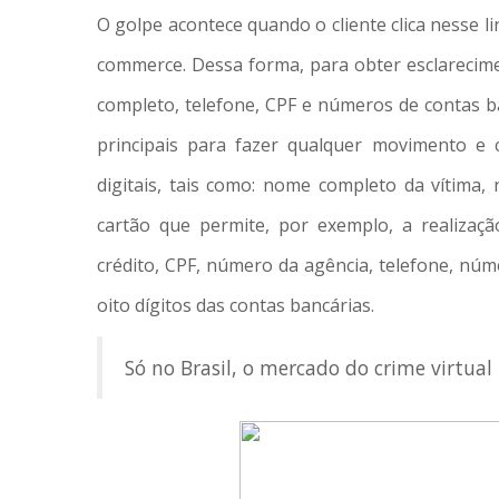
O golpe acontece quando o cliente clica nesse l
commerce. Dessa forma, para obter esclarecime
completo, telefone, CPF e números de contas ba
principais para fazer qualquer movimento e 
digitais, tais como: nome completo da vítima,
cartão que permite, por exemplo, a realizaç
crédito, CPF, número da agência, telefone, núme
oito dígitos das contas bancárias.
Só no Brasil, o mercado do crime virtua