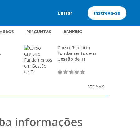
Entrar
Inscreva-se
MBROS
PERGUNTAS
RANKING
Curso Gratuito
o
Fundamentos em
Gestão de TI
VER MAIS
uba informações