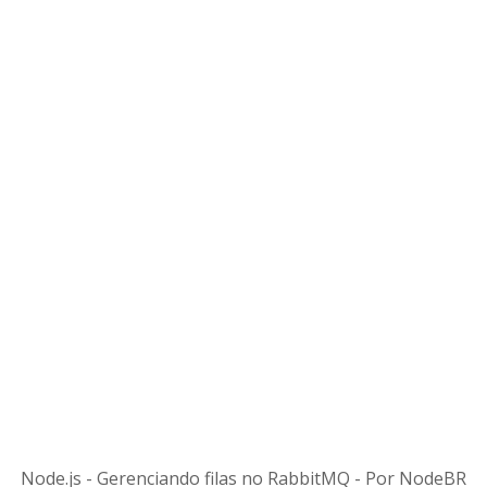
Node.js - Gerenciando filas no RabbitMQ - Por NodeBR