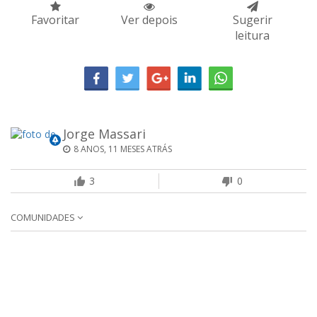
Favoritar
Ver depois
Sugerir
leitura
Jorge Massari
8 ANOS, 11 MESES ATRÁS
3
0
COMUNIDADES