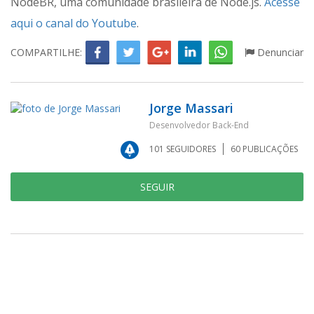
NodeBR, uma comunidade brasileira de Node.js.
Acesse
aqui o canal do Youtube
.
COMPARTILHE:
Denunciar
Jorge Massari
Desenvolvedor Back-End
101
SEGUIDORES
60
PUBLICAÇÕES
SEGUIR