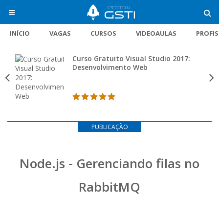
INÍCIO
VAGAS
CURSOS
VIDEOAULAS
PROFI
Curso Gratuito Visual Studio 2017:
Desenvolvimento Web
PUBLICAÇÃO
Node.js - Gerenciando filas no
RabbitMQ