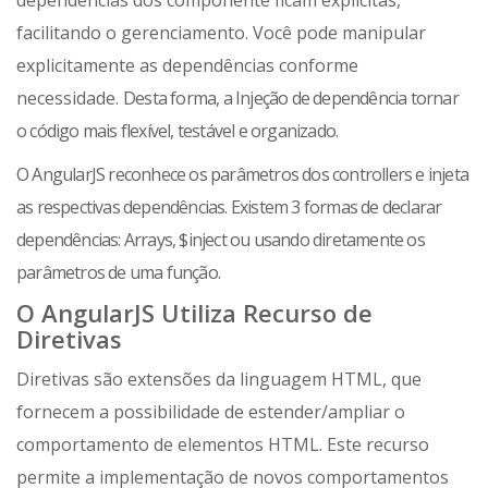
dependências dos componente ficam explícitas,
facilitando o gerenciamento. Você pode manipular
explicitamente as dependências conforme
necessidade.
Desta forma, a Injeção de dependência tornar
o código mais flexível, testável e organizado.
O AngularJS reconhece os parâmetros dos controllers e injeta
as respectivas dependências. Existem 3 formas de declarar
dependências: Arrays, $inject ou usando diretamente os
parâmetros de uma função.
O AngularJS Utiliza Recurso de
Diretivas
Diretivas são extensões da linguagem HTML, que
fornecem a possibilidade de estender/ampliar o
comportamento de elementos HTML. Este recurso
permite a implementação de novos comportamentos