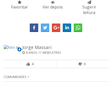
Favoritar
Ver depois
Sugerir
leitura
Jorge Massari
8 ANOS, 11 MESES ATRÁS
4
0
COMUNIDADES