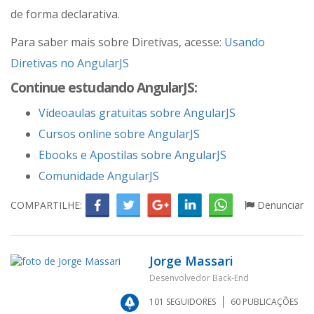
de forma declarativa.
Para saber mais sobre Diretivas, acesse:
Usando
Diretivas no AngularJS
Continue estudando AngularJS:
Vídeoaulas gratuitas sobre AngularJS
Cursos online sobre AngularJS
Ebooks e Apostilas sobre AngularJS
Comunidade AngularJS
COMPARTILHE:
Denunciar
Jorge Massari
Desenvolvedor Back-End
101
SEGUIDORES
60
PUBLICAÇÕES