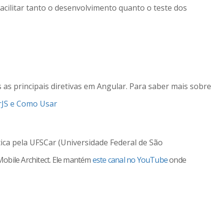
cilitar tanto o desenvolvimento quanto o teste dos
 as principais diretivas em Angular. Para saber mais sobre
rJS e Como Usar
a pela UFSCar (Universidade Federal de São
obile Architect. Ele mantém
este canal no YouTube
onde