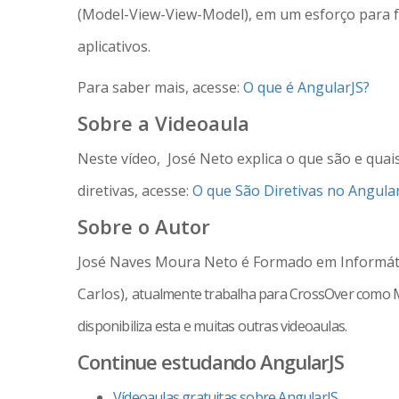
(Model-View-View-Model), em um esforço para fa
aplicativos.
Para saber mais, acesse:
O que é AngularJS?
Sobre a Videoaula
Neste vídeo, José Neto explica o que são e quais
diretivas, acesse:
O que São Diretivas no Angula
Sobre o Autor
José Naves Moura Neto é Formado em Informátic
Carlos),
atualmente trabalha para CrossOver como M
disponibiliza esta e muitas outras videoaulas.
Continue estudando AngularJS
Vídeoaulas gratuitas sobre AngularJS