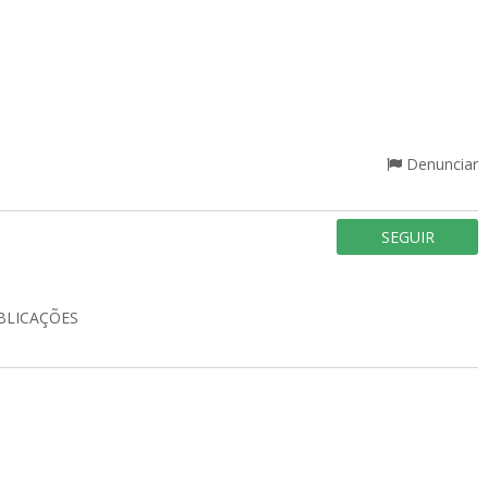
Denunciar
SEGUIR
BLICAÇÕES