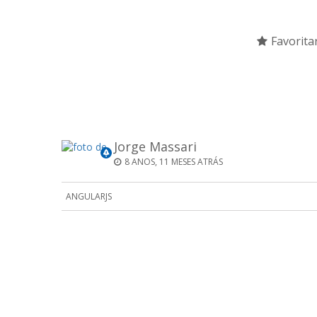
Favorita
Jorge Massari
8 ANOS, 11 MESES ATRÁS
ANGULARJS