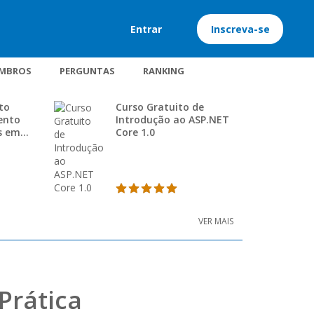
Entrar
Inscreva-se
MBROS
PERGUNTAS
RANKING
to
Curso Gratuito de
ento
Introdução ao ASP.NET
s em
Core 1.0
VER MAIS
 Prática