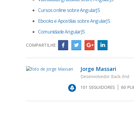
Cursos online sobre AngularJS
Ebooks e Apostilas sobre AngularJS
Comunidade AngularJS
COMPARTILHE:
Jorge Massari
Desenvolvedor Back-End
101
SEGUIDORES
60
PU