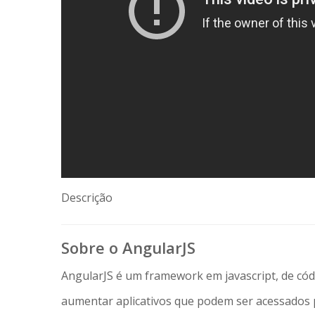
Descrição
Sobre o AngularJS
AngularJS é um framework em javascript, de cód
aumentar aplicativos que podem ser acessado