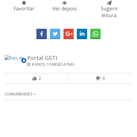
Favoritar
Ver depois
Sugerir
leitura
Portal GSTI
8 ANOS, 10 MESES ATRÁS
2
0
COMUNIDADES