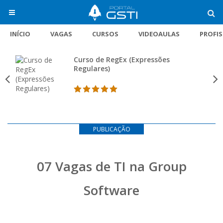
INÍCIO
VAGAS
CURSOS
VIDEOAULAS
PROFI
Curso de RegEx (Expressões
Regulares)
PUBLICAÇÃO
07 Vagas de TI na Group
Software