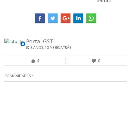
leitura
Portal GSTI
8 ANOS, 10 MESES ATRÁS
4
0
COMUNIDADES