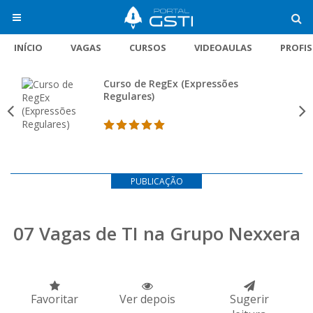
INÍCIO
VAGAS
CURSOS
VIDEOAULAS
PROFI
Curso de RegEx (Expressões
Regulares)
PUBLICAÇÃO
07 Vagas de TI na Grupo Nexxera
Favoritar
Ver depois
Sugerir