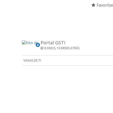
Favorita
Portal GSTI
8 ANOS, 10 MESES ATRÁS
VAGAS DE TI