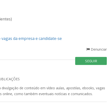
ientes)
e vagas da empresa e candidate-se
Denunciar
SEGUIR
UBLICAÇÕES
a divulgação de conteúdo em vídeo aulas, apostilas, ebooks, vagas
os online, como também eventuais notícias e comunicados.