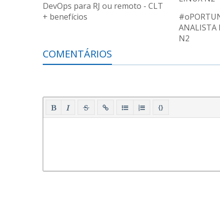
DevOps para RJ ou remoto - CLT
+ benefícios
#oPORTUN
ANALISTA 
N2
COMENTÁRIOS
{}