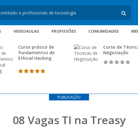
S
VIDEOAULAS
PROFISSÕES
COMUNIDADES
ME
Curso prático de
Curso de Técnic
fundamentos de
Negociação
Ethical Hacking
PUBLICAÇÃO
08 Vagas TI na Treasy