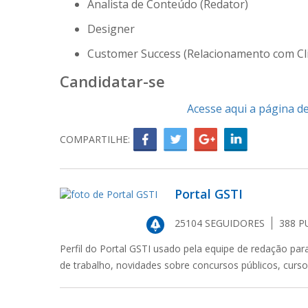
Analista de Conteúdo (Redator)
Designer
Customer Success (Relacionamento com Cl
Candidatar-se
Acesse aqui a página d
COMPARTILHE:
Portal GSTI
25104
SEGUIDORES
388
P
Perfil do Portal GSTI usado pela equipe de redação par
de trabalho, novidades sobre concursos públicos, curs