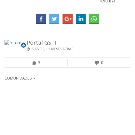
leitura
Portal GSTI
8 ANOS, 11 MESES ATRÁS
3
0
COMUNIDADES