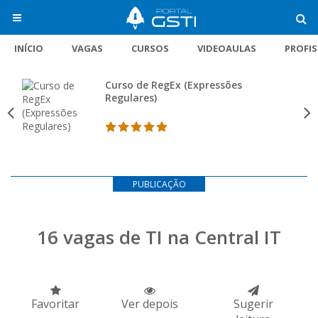
INÍCIO
VAGAS
CURSOS
VIDEOAULAS
PROFI
Curso de RegEx (Expressões
Regulares)
PUBLICAÇÃO
16 vagas de TI na Central IT
Favoritar
Ver depois
Sugerir