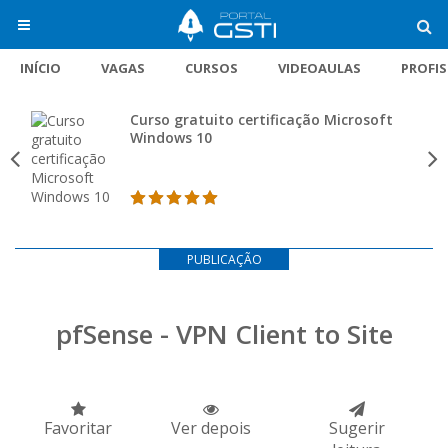
INÍCIO
VAGAS
CURSOS
VIDEOAULAS
PROFI
Curso gratuito certificação Microsoft
Windows 10
PUBLICAÇÃO
pfSense - VPN Client to Site
Favoritar
Ver depois
Sugerir