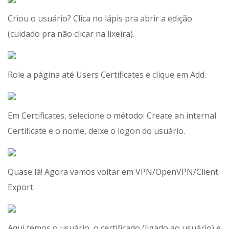
Criou o usuário? Clica no lápis pra abrir a edição
(cuidado pra não clicar na lixeira).
Role a página até Users Certificates e clique em Add.
Em Certificates, selecione o método: Create an internal
Certificate e o nome, deixe o logon do usuário.
Quase lá! Agora vamos voltar em VPN/OpenVPN/Client
Export.
Aqui temos o usuário, o certificado (ligado ao usuário) e