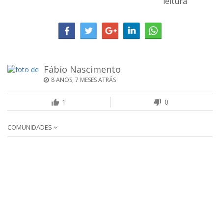
leitura
Fábio Nascimento
8 ANOS, 7 MESES ATRÁS
1
0
COMUNIDADES