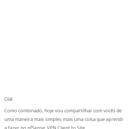
Olá!
Como combinado, hoje vou compartilhar com vocês de
uma maneira mais simples mais uma coisa que aprendi
a fazer no pfSense: VPN Client to Site.