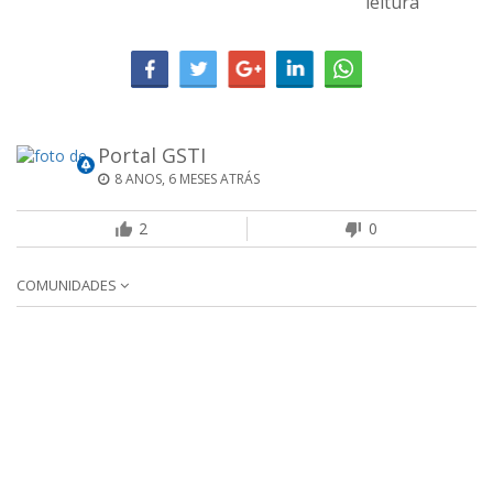
leitura
Portal GSTI
8 ANOS, 6 MESES ATRÁS
2
0
COMUNIDADES