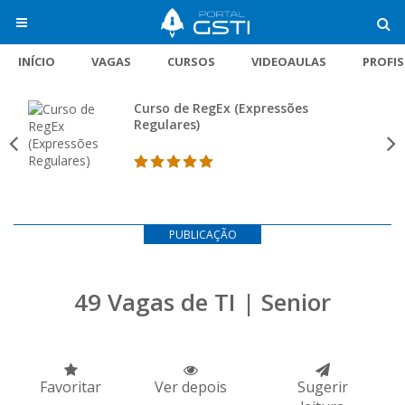
INÍCIO
VAGAS
CURSOS
VIDEOAULAS
PROFI
Curso de RegEx (Expressões
Regulares)
PUBLICAÇÃO
49 Vagas de TI | Senior
Favoritar
Ver depois
Sugerir