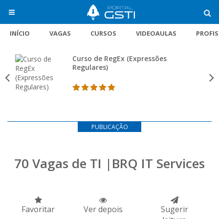
INÍCIO
VAGAS
CURSOS
VIDEOAULAS
PROFI
Curso de RegEx (Expressões
Regulares)
PUBLICAÇÃO
70 Vagas de TI |BRQ IT Services
Favoritar
Ver depois
Sugerir