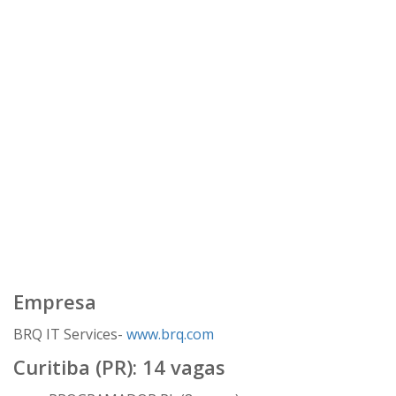
Empresa
BRQ IT Services-
www.brq.com
Curitiba (PR): 14 vagas