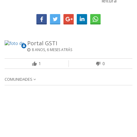
leitura
Portal GSTI
8 ANOS, 6 MESES ATRÁS
1
0
COMUNIDADES