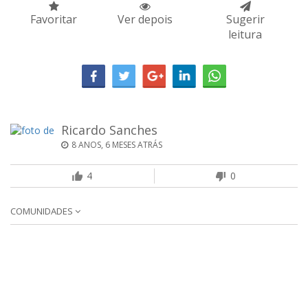
Favoritar
Ver depois
Sugerir
leitura
Ricardo Sanches
8 ANOS, 6 MESES ATRÁS
4
0
COMUNIDADES