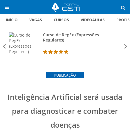
INÍCIO
VAGAS
CURSOS
VIDEOAULAS
PROFI
Curso de RegEx (Expressões
Regulares)
PUBLICAÇÃO
Inteligência Artificial será usada
para diagnosticar e combater
doenças