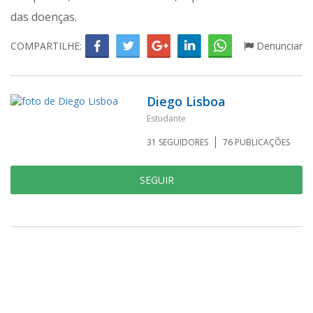
das doenças.
COMPARTILHE:
Denunciar
Diego Lisboa
Estudante
31
SEGUIDORES
76
PUBLICAÇÕES
SEGUIR