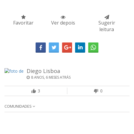
Favoritar
Ver depois
Sugerir
leitura
Diego Lisboa
8 ANOS, 6 MESES ATRÁS
3
0
COMUNIDADES