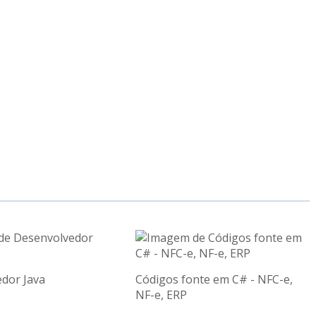
dor Java
Códigos fonte em C# - NFC-e,
NF-e, ERP