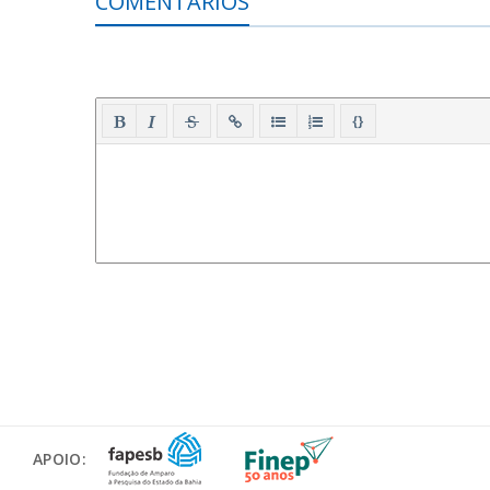
COMENTÁRIOS
{}
APOIO: