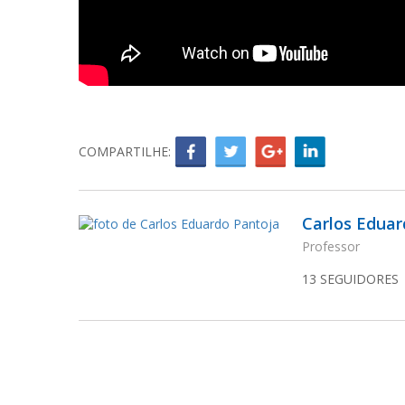
COMPARTILHE:
Carlos Eduar
Professor
13
SEGUIDORES