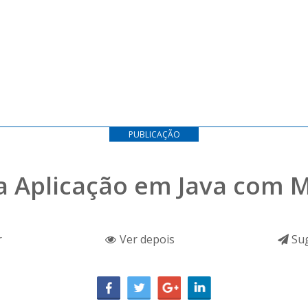
PUBLICAÇÃO
 Aplicação em Java com 
r
Ver depois
Sug