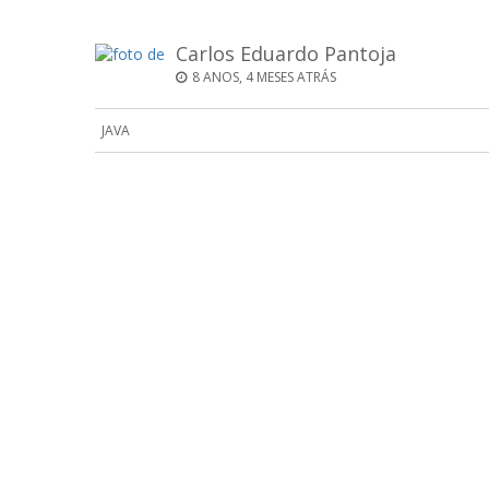
Carlos Eduardo Pantoja
8 ANOS, 4 MESES ATRÁS
JAVA