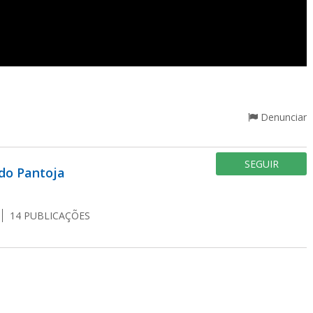
Denunciar
SEGUIR
do Pantoja
14
PUBLICAÇÕES