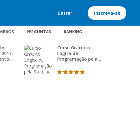
Entrar
Inscreva-se
MBROS
PERGUNTAS
RANKING
to
Curso Gratuito
 2017:
Lógica de
ento
Programação pela
Softblue