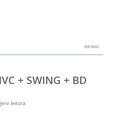
VER MAIS
MVC + SWING + BD
erir leitura