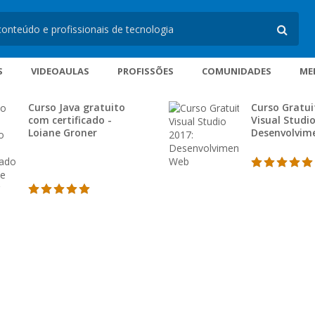
S
VIDEOAULAS
PROFISSÕES
COMUNIDADES
ME
Curso Java gratuito
Curso Gratui
com certificado -
Visual Studio
Loiane Groner
Desenvolvim
Web