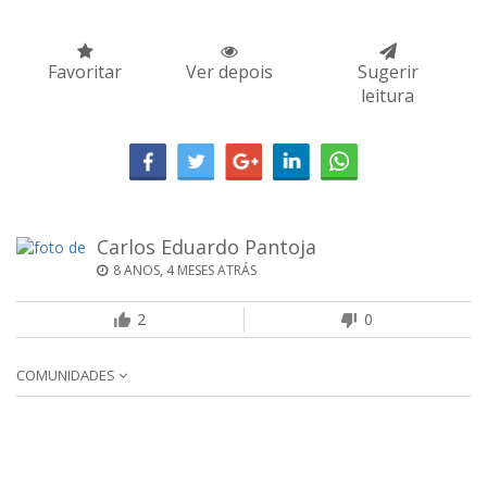
Favoritar
Ver depois
Sugerir
leitura
Carlos Eduardo Pantoja
8 ANOS, 4 MESES ATRÁS
2
0
COMUNIDADES