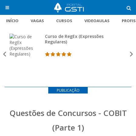
INÍCIO
VAGAS
CURSOS
VIDEOAULAS
PROFI
Curso de RegEx (Expressões
Regulares)
PUBLICAÇÃO
Questões de Concursos - COBIT
(Parte 1)