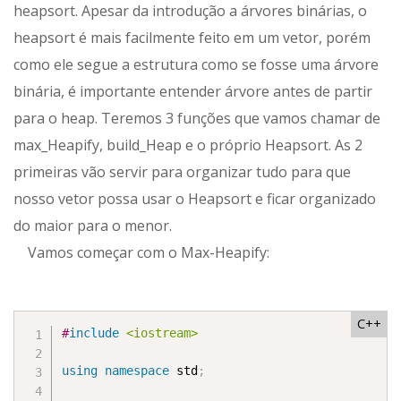
heapsort. Apesar da introdução a árvores binárias, o
heapsort é mais facilmente feito em um vetor, porém
como ele segue a estrutura como se fosse uma árvore
binária, é importante entender árvore antes de partir
para o heap. Teremos 3 funções que vamos chamar de
max_Heapify, build_Heap e o próprio Heapsort. As 2
primeiras vão servir para organizar tudo para que
nosso vetor possa usar o Heapsort e ficar organizado
do maior para o menor.
Vamos começar com o Max-Heapify:
C++
#
include
<iostream>
using
namespace
 std
;