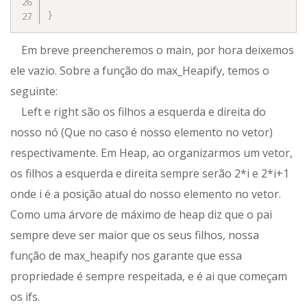
}
Em breve preencheremos o main, por hora deixemos
ele vazio. Sobre a função do max_Heapify, temos o
seguinte:
Left e right são os filhos a esquerda e direita do
nosso nó (Que no caso é nosso elemento no vetor)
respectivamente. Em Heap, ao organizarmos um vetor,
os filhos a esquerda e direita sempre serão 2*i e 2*i+1
onde i é a posição atual do nosso elemento no vetor.
Como uma árvore de máximo de heap diz que o pai
sempre deve ser maior que os seus filhos, nossa
função de max_heapify nos garante que essa
propriedade é sempre respeitada, e é ai que começam
os ifs.