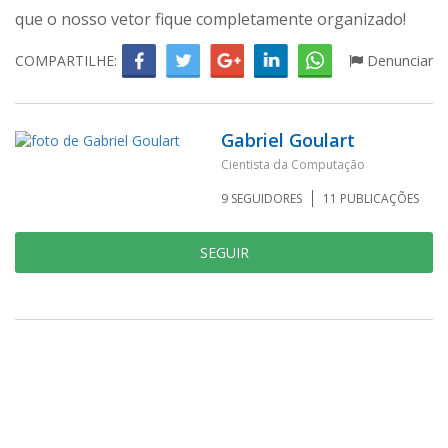
que o nosso vetor fique completamente organizado!
COMPARTILHE:
Denunciar
Gabriel Goulart
Cientista da Computação
9
SEGUIDORES
11
PUBLICAÇÕES
SEGUIR