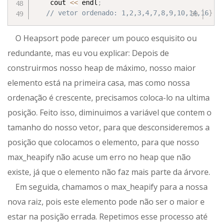
	cout 
<<
 endl
;
// vetor ordenado: 1,2,3,4,7,8,9,10,14,16
}
O Heapsort pode parecer um pouco esquisito ou
redundante, mas eu vou explicar: Depois de
construirmos nosso heap de máximo, nosso maior
elemento está na primeira casa, mas como nossa
ordenação é crescente, precisamos coloca-lo na ultima
posição. Feito isso, diminuimos a variável que contem o
tamanho do nosso vetor, para que desconsideremos a
posição que colocamos o elemento, para que nosso
max_heapify não acuse um erro no heap que não
existe, já que o elemento não faz mais parte da árvore.
Em seguida, chamamos o max_heapify para a nossa
nova raiz, pois este elemento pode não ser o maior e
estar na posição errada. Repetimos esse processo até