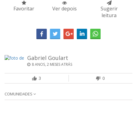
Favoritar
Ver depois
Sugerir
leitura
Gabriel Goulart
8 ANOS, 2 MESES ATRÁS
3
0
COMUNIDADES