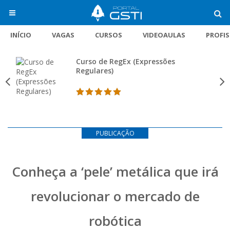
INÍCIO
VAGAS
CURSOS
VIDEOAULAS
PROFI
Curso de RegEx (Expressões
Regulares)
PUBLICAÇÃO
Conheça a ‘pele’ metálica que irá
revolucionar o mercado de
robótica