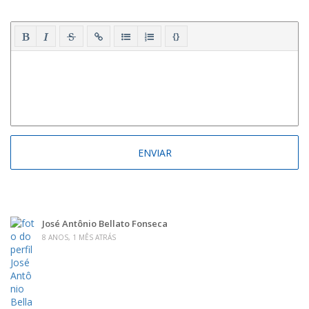
{}
José Antônio Bellato Fonseca
8 ANOS, 1 MÊS ATRÁS