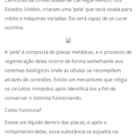
Cientistas da Universidade de Carnegie Mellon, nos
Estados Unidos, criaram uma ‘pele’ que será usada para
robôs e máquinas variadas. Ela será capaz de se curar
sozinha.
A ‘pele’ é composta de placas metálicas, e o processo de
regeneração delas ocorre de forma semelhante aos
sistemas biológicos onde as células se recompõem
através de conexões. Existe um mecanismo que religa
os circuitos rompidos após identificá-los a fim de
conservar o sistema funcionando.
Como funciona?
Existe um líquido dentro das placas, e após o
rompimento delas, essa substância se espalha na