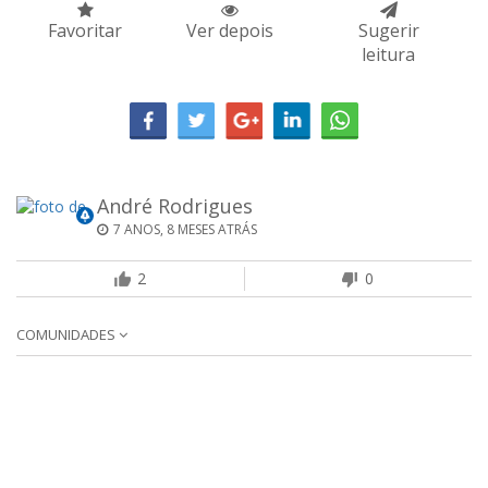
Favoritar
Ver depois
Sugerir
leitura
André Rodrigues
7 ANOS, 8 MESES ATRÁS
2
0
COMUNIDADES