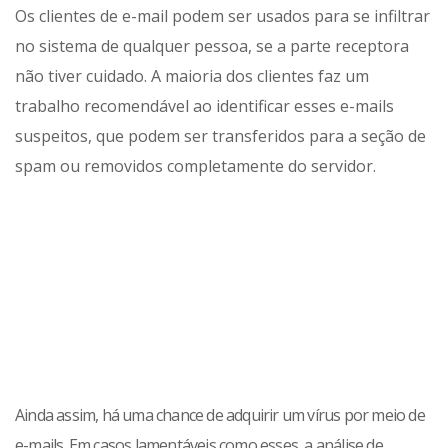
Os clientes de e-mail podem ser usados ​​para se infiltrar
no sistema de qualquer pessoa, se a parte receptora
não tiver cuidado. A maioria dos clientes faz um
trabalho recomendável ao identificar esses e-mails
suspeitos, que podem ser transferidos para a seção de
spam ou removidos completamente do servidor.
Ainda assim, há uma chance de adquirir um vírus por meio de
e-mails. Em casos lamentáveis ​​como esses, a análise de