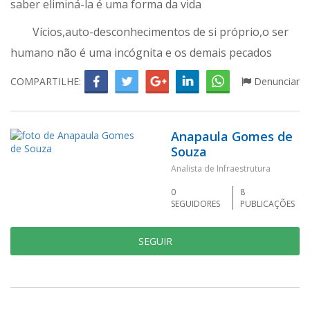
saber eliminá-la é uma forma da vida
Vícios,auto-desconhecimentos de si próprio,o ser
humano não é uma incógnita e os demais pecados
COMPARTILHE:
Denunciar
Anapaula Gomes de
Souza
Analista de Infraestrutura
0
8
SEGUIDORES
PUBLICAÇÕES
SEGUIR