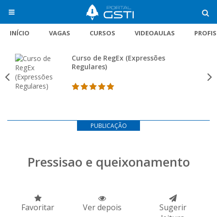
INÍCIO
VAGAS
CURSOS
VIDEOAULAS
PROFI
Curso de RegEx (Expressões
Regulares)
PUBLICAÇÃO
Pressisao e queixonamento
Favoritar
Ver depois
Sugerir