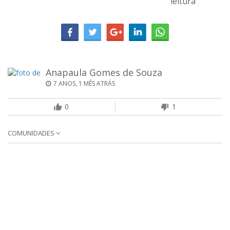
leitura
Anapaula Gomes de Souza
7 ANOS, 1 MÊS ATRÁS
0
1
COMUNIDADES