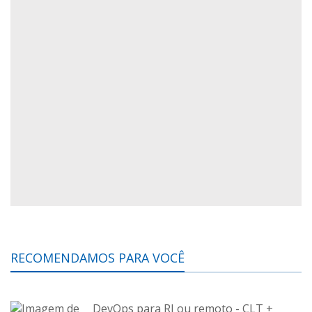
RECOMENDAMOS PARA VOCÊ
DevOps para RJ ou remoto - CLT +