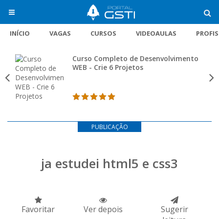
INÍCIO
VAGAS
CURSOS
VIDEOAULAS
PROFI
Curso Completo de Desenvolvimento
WEB - Crie 6 Projetos
PUBLICAÇÃO
ja estudei html5 e css3
Favoritar
Ver depois
Sugerir