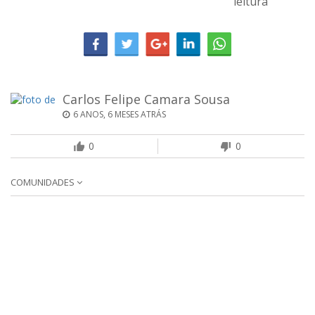
leitura
Carlos Felipe Camara Sousa
6 ANOS, 6 MESES ATRÁS
0
0
COMUNIDADES