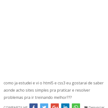
como ja estudei e vi o html5 e css3 eu gostarai de saber
aonde acho sites simples pra praticar e resolver
problemas pra ir treinando melhor???
COMPARTILHE:
Denunciar