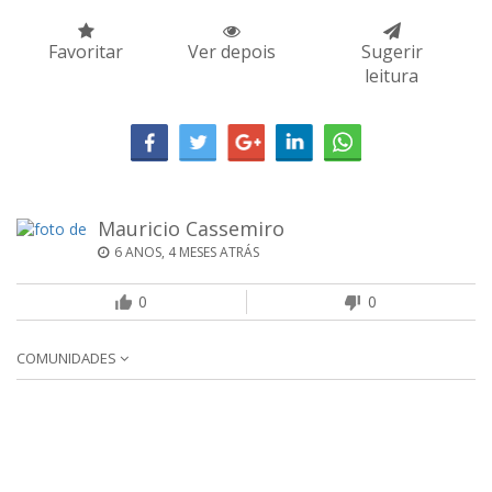
Favoritar
Ver depois
Sugerir
leitura
Mauricio Cassemiro
6 ANOS, 4 MESES ATRÁS
0
0
COMUNIDADES