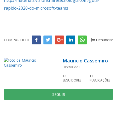
http://materiais.visionsharetecnologia.com/guia-
rapido-2020-do-microsoft-teams
COMPARTILHE:
Denunciar
Mauricio Cassemiro
Diretor de TI
13
11
SEGUIDORES
PUBLICAÇÕES
SEGUIR