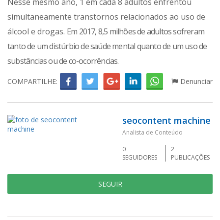
Nesse mesmo ano, 1 em cada 8 adultos enfrentou
simultaneamente transtornos relacionados ao uso de
álcool e drogas.
Em 2017, 8,5 milhões de adultos sofreram
tanto de um distúrbio de saúde mental quanto de um uso de
substâncias ou de co-ocorrências.
COMPARTILHE:
Denunciar
seocontent machine
Analista de Conteúdo
0
2
SEGUIDORES
PUBLICAÇÕES
SEGUIR