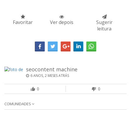
Favoritar
Ver depois
Sugerir
leitura
seocontent machine
6 ANOS, 2 MESES ATRÁS
0
0
COMUNIDADES