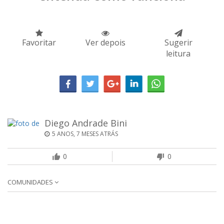
Favoritar
Ver depois
Sugerir
leitura
Diego Andrade Bini
5 ANOS, 7 MESES ATRÁS
0
0
COMUNIDADES