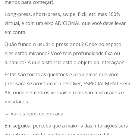
menos para começar).
Long-press, short-press, swipe, flick, etc. mas 100%
virtual, e com um eixo ADICIONAL que você deve levar
em conta.
Quão fundo o usuário pressionou? Onde no espaço
eles estão mirando? Você tem profundidade fixa ou
dinâmica? A que distância está o objeto da interação?
Estas são todas as questões e problemas que você
precisará se acostumar a resolver, ESPECIALMENTE em
AR, onde elementos virtuais e reais são misturados e
mesclados.
→ Vários tipos de entrada
Em seguida, perceba que a maioria das interações será
de natureza mista, e não puramente gestual. Na