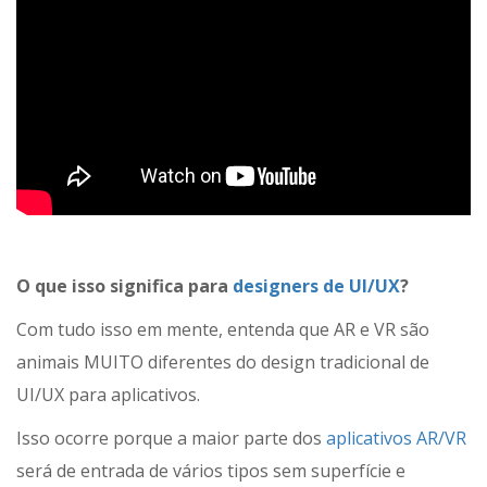
O que isso significa para
designers de UI/UX
?
Com tudo isso em mente, entenda que AR e VR são
animais MUITO diferentes do design tradicional de
UI/UX para aplicativos.
Isso ocorre porque a maior parte dos
aplicativos AR/VR
será de entrada de vários tipos sem superfície e