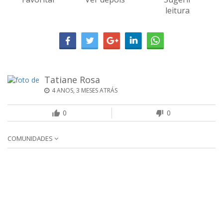
leitura
Tatiane Rosa
4 ANOS, 3 MESES ATRÁS
0
0
COMUNIDADES