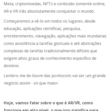
Meta, criptomoedas, NFTs e conteúdo somente online,
AR e VR irão absolutamente conquistar o mundo.
Começaremos a vê-lo em todos os lugares, desde
educação, aplicações científicas, pesquisa,
entretenimento, navegação, aplicações mais mundanas
como assistência a tarefas gestuais e até abstrações
complexas de tarefas tradicionalmente difíceis que
exigem altos graus de conhecimento específico de
domínio.
Lembro-me do boom das pontocom; vai ser um grande
negócio assim - só que maior.
Hoje, vamos falar sobre o que é AR/VR, como
funciona em alto nível, o que isso significa para