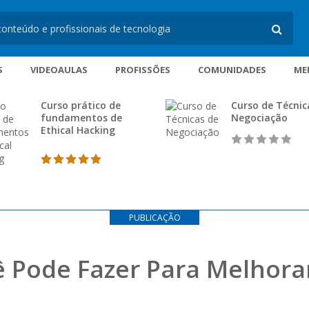
S
VIDEOAULAS
PROFISSÕES
COMUNIDADES
ME
Curso prático de
Curso de Técnic
fundamentos de
Negociação
Ethical Hacking
PUBLICAÇÃO
ê Pode Fazer Para Melhorar