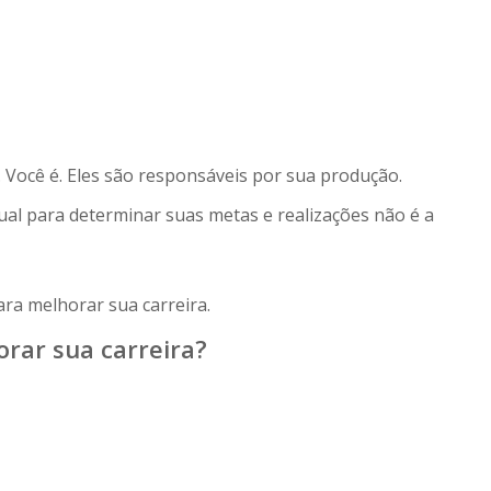
Você é. Eles são responsáveis ​​por sua produção.
al para determinar suas metas e realizações não é a
ara melhorar sua carreira.
rar sua carreira?