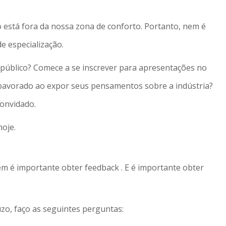
o está fora da nossa zona de conforto. Portanto, nem é
de especialização.
m público? Comece a se inscrever para apresentações no
apavorado ao expor seus pensamentos sobre a indústria?
onvidado.
hoje.
m é importante obter feedback . E é importante obter
zo, faço as seguintes perguntas: