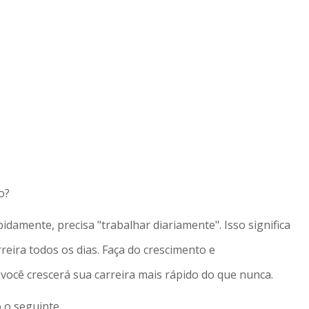
o?
idamente, precisa "trabalhar diariamente". Isso significa
eira todos os dias. Faça do crescimento e
 você crescerá sua carreira mais rápido do que nunca.
o seguinte...