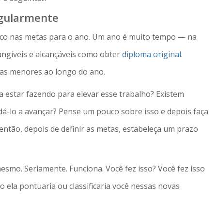
egularmente
foco nas metas para o ano. Um ano é muito tempo — na
angíveis e alcançáveis como obter
diploma original
.
tas menores ao longo do ano.
a estar fazendo para elevar esse trabalho? Existem
dá-lo a avançar? Pense um pouco sobre isso e depois faça
 então, depois de definir as metas, estabeleça um prazo
esmo. Seriamente. Funciona. Você fez isso? Você fez isso
ela pontuaria ou classificaria você nessas novas