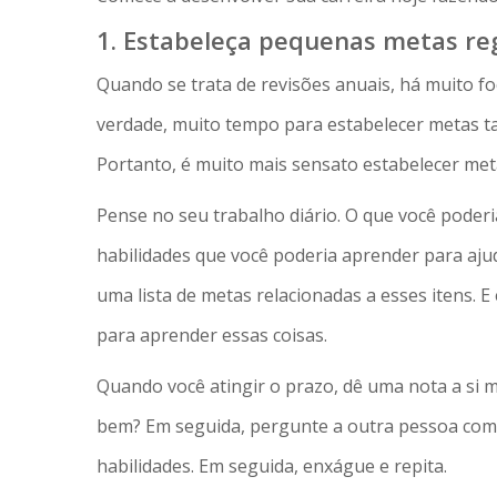
1. Estabeleça pequenas metas r
Quando se trata de revisões anuais, há muito 
verdade, muito tempo para estabelecer metas t
Portanto, é muito mais sensato estabelecer me
Pense no seu trabalho diário. O que você poderi
habilidades que você poderia aprender para aju
uma lista de metas relacionadas a esses itens. E
para aprender essas coisas.
Quando você atingir o prazo, dê uma nota a si m
bem? Em seguida, pergunte a outra pessoa como 
habilidades. Em seguida, enxágue e repita.