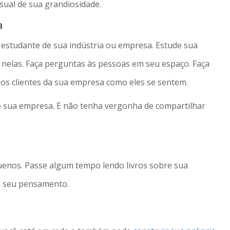
sual de sua grandiosidade.
a
studante de sua indústria ou empresa. Estude sua
 nelas. Faça perguntas às pessoas em seu espaço. Faça
os clientes da sua empresa como eles se sentem.
 e sua empresa. E não tenha vergonha de compartilhar
enos. Passe algum tempo lendo livros sobre sua
am seu pensamento.