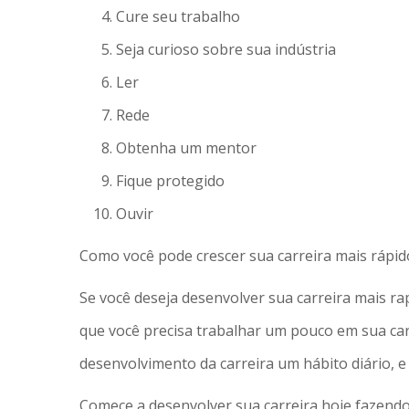
Cure seu trabalho
Seja curioso sobre sua indústria
Ler
Rede
Obtenha um mentor
Fique protegido
Ouvir
Como você pode crescer sua carreira mais rápid
Se você deseja desenvolver sua carreira mais rap
que você precisa trabalhar um pouco em sua carr
desenvolvimento da carreira um hábito diário, e
Comece a desenvolver sua carreira hoje fazendo 