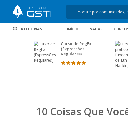
CATEGORIAS
INÍCIO
VAGAS
CURSO
Curso de RegEx
(Expressões
Regulares)
10 Coisas Que Voc